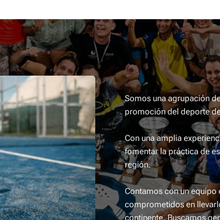
Somos una agrupación de c
promoción del deporte de
Con una amplia experienci
fomentar la práctica de e
región.
Contamos con un equipo d
comprometidos en llevarlo
continente. Buscamos gen