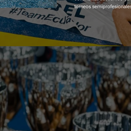
torneos semiprofesionale