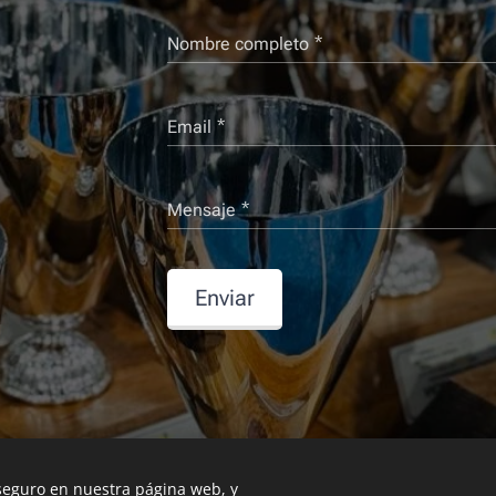
Nombre completo
Email
Mensaje
Enviar
 seguro en nuestra página web, y