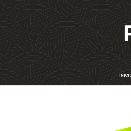
INICI