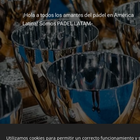
¡Hola a todos los amantes del pádel en América
Latina! Somos PADEL LATAM-
Utilizamos cookies para permitir un correcto funcionamiento y